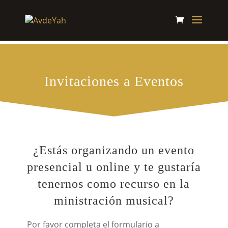
Invitaciones a Eventos
¿Estás organizando un evento
presencial u online y te gustaría
tenernos como recurso en la
ministración musical?
Por favor completa el formulario a