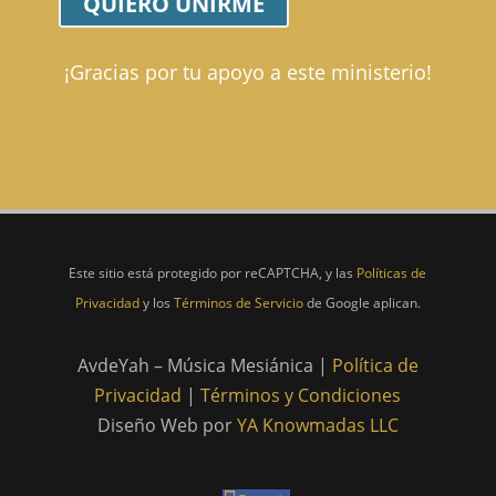
QUIERO UNIRME
¡Gracias por tu apoyo a este ministerio!
Este sitio está protegido por reCAPTCHA, y las
Políticas de
Privacidad
y los
Términos de Servicio
de Google aplican.
AvdeYah – Música Mesiánica |
Política de
Privacidad
|
Términos y Condiciones
Diseño Web por
YA Knowmadas LLC