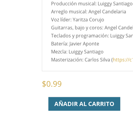
Producción musical: Luiggy Santiago
Arreglo musical: Angel Candelaria
Voz líder: Yaritza Corujo
Guitarras, bajo y coros: Angel Cande
Teclados y programación: Luiggy Sa
Batería: Javier Aponte
Mezcla: Luiggy Santiago
Masterización: Carlos Silva (
https://
$
0.99
AÑADIR AL CARRITO
Majestuoso
-
Sencillo
cantidad