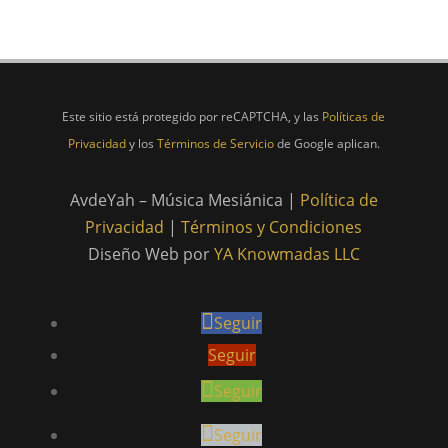
Este sitio está protegido por reCAPTCHA, y las
Políticas de
Privacidad
y los
Términos de Servicio
de Google aplican.
AvdeYah – Música Mesiánica |
Política de
Privacidad
|
Términos y Condiciones
Diseño Web por
YA Knowmadas LLC
Seguir
Seguir
Seguir
Seguir