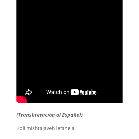
(Transliteración al Español)
Kolí mishtajaveh lefaneja