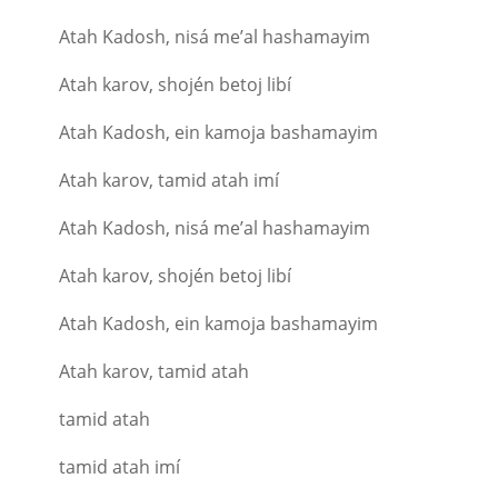
Atah Kadosh, nisá me’al hashamayim
Atah karov, shojén betoj libí
Atah Kadosh, ein kamoja bashamayim
Atah karov, tamid atah imí
Atah Kadosh, nisá me’al hashamayim
Atah karov, shojén betoj libí
Atah Kadosh, ein kamoja bashamayim
Atah karov, tamid atah
tamid atah
tamid atah imí