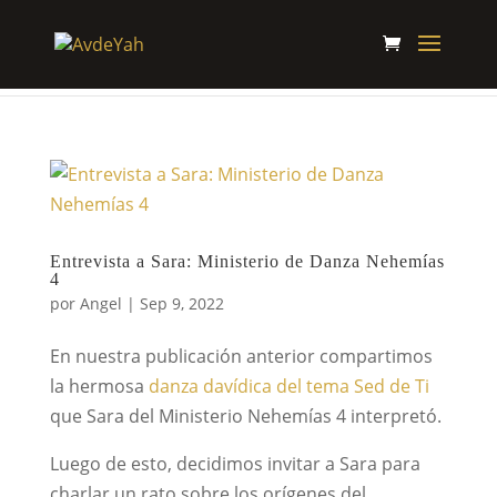
Entrevista a Sara: Ministerio de Danza Nehemías
4
por
Angel
|
Sep 9, 2022
En nuestra publicación anterior compartimos
la hermosa
danza davídica del tema Sed de Ti
que Sara del Ministerio Nehemías 4 interpretó.
Luego de esto, decidimos invitar a Sara para
charlar un rato sobre los orígenes del