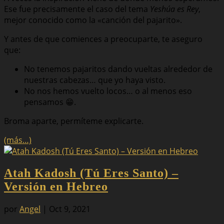
Ese fue precisamente el caso del tema
Yeshúa es Rey
,
mejor conocido como la «canción del pajarito».
Y antes de que comiences a preocuparte, te aseguro
que:
No tenemos pajaritos dando vueltas alrededor de
nuestras cabezas… que yo haya visto.
No nos hemos vuelto locos… o al menos eso
pensamos 😁.
Broma aparte, permíteme explicarte.
(más…)
Atah Kadosh (Tú Eres Santo) –
Versión en Hebreo
por
Angel
|
Oct 9, 2021