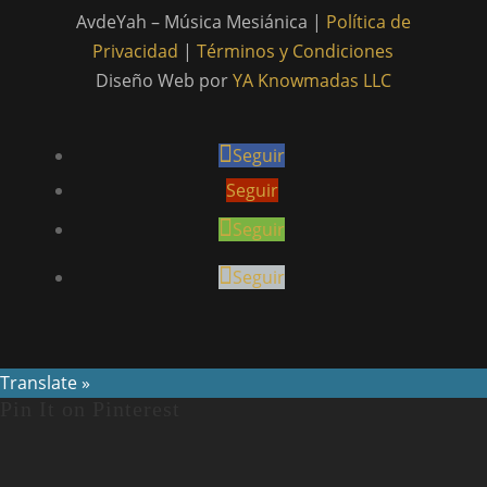
AvdeYah – Música Mesiánica |
Política de
Privacidad
|
Términos y Condiciones
Diseño Web por
YA Knowmadas LLC
Seguir
Seguir
Seguir
Seguir
Translate »
Pin It on Pinterest