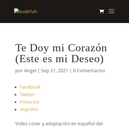
Te Doy mi Corazón
(Este es mi Deseo)
por
Angel
|
Sep 21, 2021
|
0 Comentarios
Facebook
Twitter
Pinterest
Imprimir
Video cover y adaptación en español del