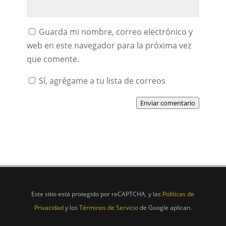
Guarda mi nombre, correo electrónico y
web en este navegador para la próxima vez
que comente.
Sí, agrégame a tu lista de correos
Enviar comentario
Este sitio está protegido por reCAPTCHA, y las
Políticas de
Privacidad
y los
Términos de Servicio
de Google aplican.